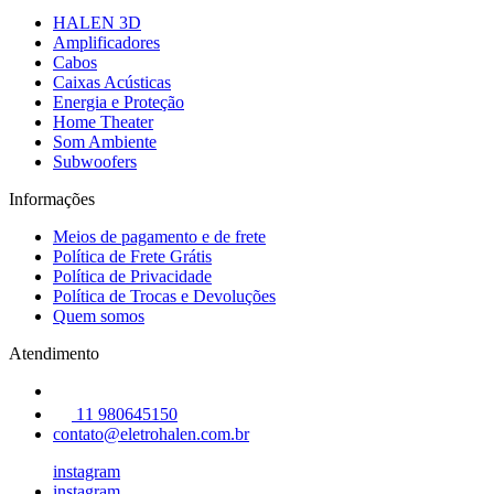
HALEN 3D
Amplificadores
Cabos
Caixas Acústicas
Energia e Proteção
Home Theater
Som Ambiente
Subwoofers
Informações
Meios de pagamento e de frete
Política de Frete Grátis
Política de Privacidade
Política de Trocas e Devoluções
Quem somos
Atendimento
11 980645150
contato@eletrohalen.com.br
instagram
instagram