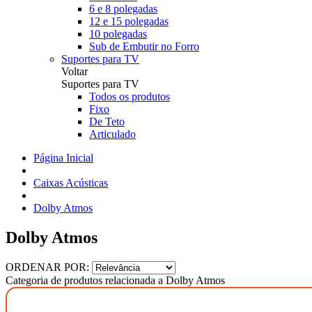
6 e 8 polegadas
12 e 15 polegadas
10 polegadas
Sub de Embutir no Forro
Suportes para TV
Voltar
Suportes para TV
Todos os produtos
Fixo
De Teto
Articulado
Página Inicial
Caixas Acústicas
Dolby Atmos
Dolby Atmos
ORDENAR POR:
Categoria de produtos relacionada a Dolby Atmos