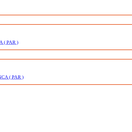
 ( PAR )
CA ( PAR )